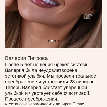
и прекрасной Наре за трепет и комфорт,
который они мне дарили».
смотреть видео-отзыв