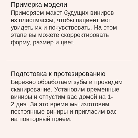
/ виниры
СОЗДАЕМ ЭСТЕТИЧЕСКИ
СОВЕРШЕННЫЕ УЛЫБКИ,
КОТОРЫЕ МЕНЯЮТ ВАШУ ЖИЗНЬ