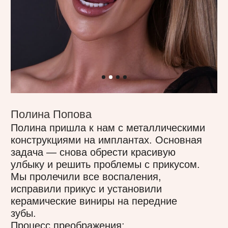
Юлия Большакова
Юлия прошла комплексное
преображение: лечение кариеса,
каналов, удаление зубов и установка
имплантов. Завершением процесса