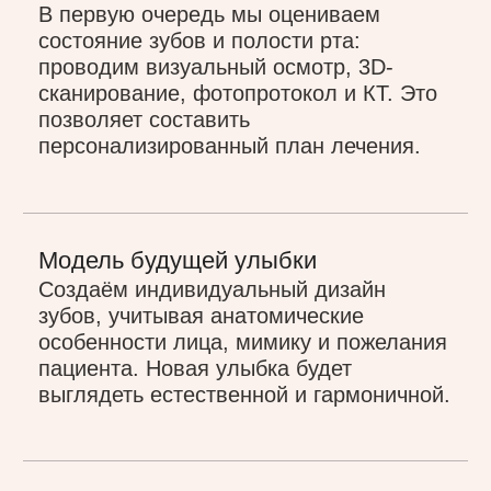
Рассрочка
на улыбку мечты
В нашей клинике предусмотрена
внутренняя рассрочка на крупные
и дорогостоящие работы. Подробную
информацию о рассрочке можно
получить на приеме у врача.
Записаться на приём