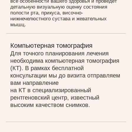
верхних слоях дентина без
рентгеновского излучения.
План лечения
На основе полученных данных
мы разрабатываем несколько
вариантов плана лечения, учитывая
ваши индивидуальные потребности
и пожелания. Это позволяет
вам выбрать оптимальный путь
к здоровой и красивой улыбке.
/ стоимость