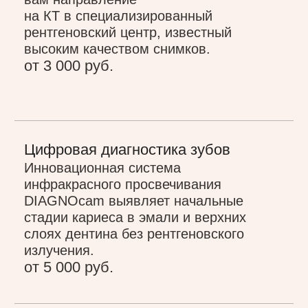
Получить план преображения